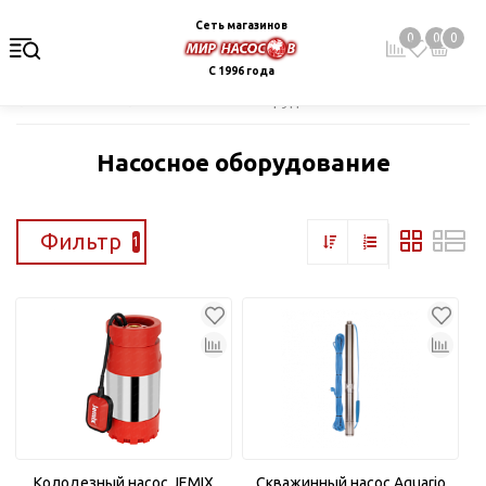
Сеть магазинов
0
0
0
С 1996 года
Главная
Каталог
Насосное оборудование
Насосное оборудование
Фильтр
1
Колодезный насос JEMIX
Скважинный насос Aquario