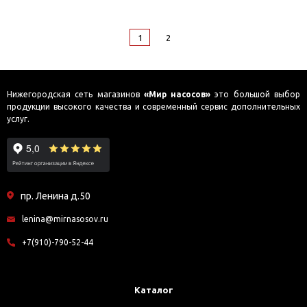
1
2
Нижегородская сеть магазинов
«Мир насосов»
это большой выбор
продукции высокого качества и современный сервис дополнительных
услуг.
пр. Ленина д.50
lenina@mirnasosov.ru
+7(910)-790-52-44
Каталог