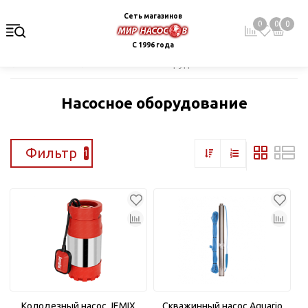
Сеть магазинов
0
0
0
С 1996 года
Главная
Каталог
Насосное оборудование
Насосное оборудование
Фильтр
1
Колодезный насос JEMIX
Скважинный насос Aquario