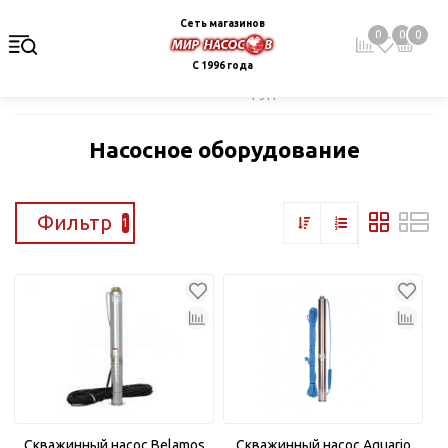
Сеть магазинов
0
0
0
С 1996 года
Главная
Каталог
Насосное оборудование
Насосное оборудование
Фильтр
1
Скважинный насос Belamos
Скважинный насос Aquario