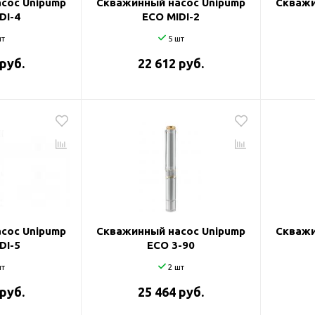
сос Unipump
Скважинный насос Unipump
Скважи
DI-4
ECO MIDI-2
т
5 шт
 руб.
22 612 руб.
сос Unipump
Скважинный насос Unipump
Скважи
DI-5
ECO 3-90
т
2 шт
 руб.
25 464 руб.