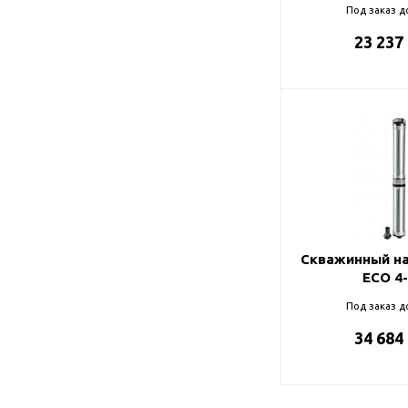
Под заказ д
23 237
Скважинный на
ECO 4
Под заказ д
34 684