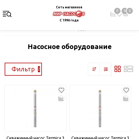
Сеть магазинов
0
0
0
С 1996 года
Главная
Каталог
Насосное оборудование
Насосное оборудование
Фильтр
2
Скважинный насос Termica 3
Скважинный насос Termica 3