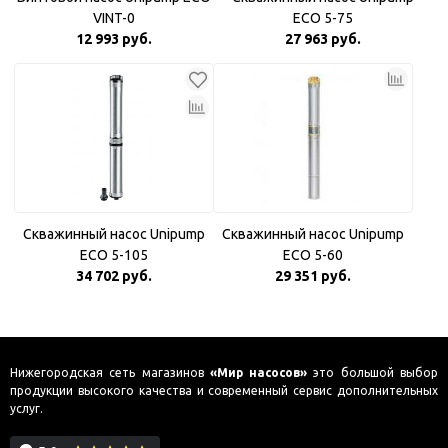
VINT-0
ECO 5-75
12 993 руб.
27 963 руб.
Скважинный насос Unipump
Скважинный насос Unipump
ECO 5-105
ECO 5-60
34 702 руб.
29 351 руб.
Нижегородская сеть магазинов
«Мир насосов»
это большой выбор
продукции высокого качества и современный сервис дополнительных
услуг.