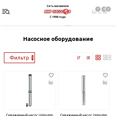
Сеть магазинов
0
0
0
С 1996 года
Главная
Каталог
Насосное оборудование
Насосное оборудование
Фильтр
2
Скважинный насос Unipump
Скважинный насос Unipump