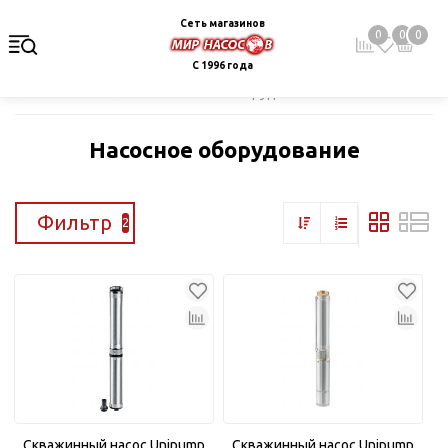
Сеть магазинов
0
0
0
С 1996 года
Главная
Каталог
Насосное оборудование
Насосное оборудование
Фильтр
2
Скважинный насос Unipump
Скважинный насос Unipump