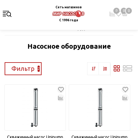
Сеть магазинов
0
0
0
С 1996 года
Главная
Каталог
Насосное оборудование
Насосное оборудование
Фильтр
2
Скважинный насос Unipump
Скважинный насос Unipump