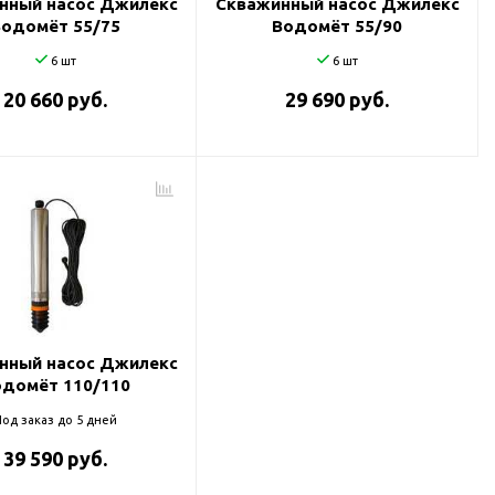
нный насос Джилекс
Скважинный насос Джилекс
Водомёт 55/75
Водомёт 55/90
6 шт
6 шт
20 660 руб.
29 690 руб.
нный насос Джилекс
одомёт 110/110
од заказ до 5 дней
39 590 руб.