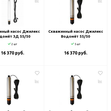
нный насос Джилекс
Скважинный насос Джилекс
домёт 3Д 55/50
Водомёт 55/50
2 шт
5 шт
16 370 руб.
16 370 руб.