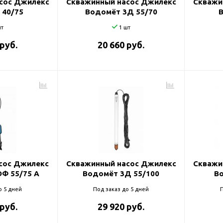
сос Джилекс
Скважинный насос Джилекс
Скважи
 40/75
Водомёт 3Д 55/70
т
1 шт
 руб.
20 660 руб.
сос Джилекс
Скважинный насос Джилекс
Скважи
Ф 55/75 A
Водомёт 3Д 55/100
В
о 5 дней
Под заказ до 5 дней
П
 руб.
29 920 руб.