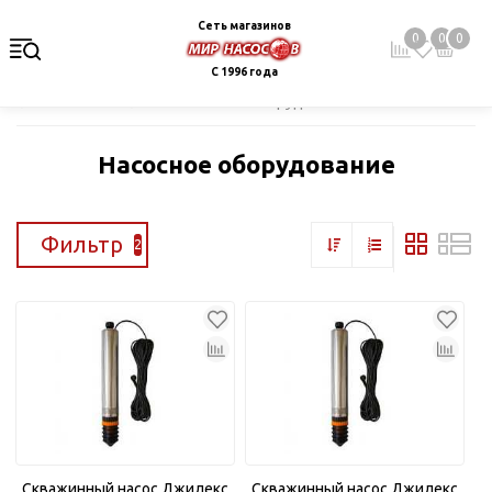
Сеть магазинов
0
0
0
С 1996 года
Главная
Каталог
Насосное оборудование
Насосное оборудование
Фильтр
2
Скважинный насос Джилекс
Скважинный насос Джилекс