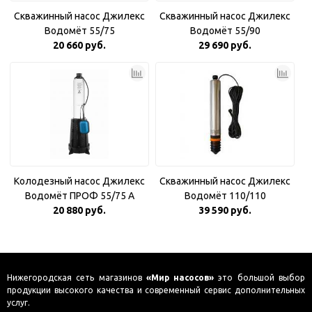
Скважинный насос Джилекс
Скважинный насос Джилекс
Водомёт 55/75
Водомёт 55/90
20 660 руб.
29 690 руб.
Колодезный насос Джилекс
Скважинный насос Джилекс
Водомёт ПРОФ 55/75 A
Водомёт 110/110
20 880 руб.
39 590 руб.
Нижегородская сеть магазинов
«Мир насосов»
это большой выбор
продукции высокого качества и современный сервис дополнительных
услуг.