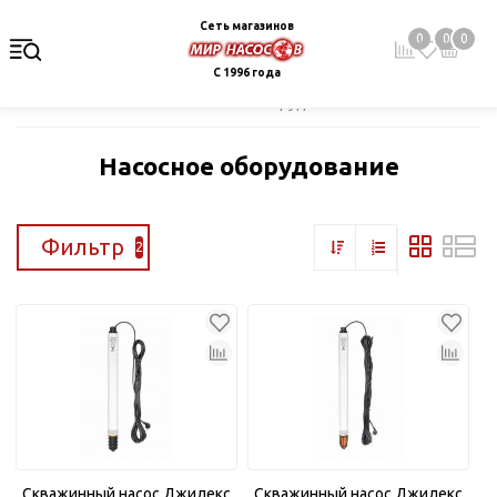
Сеть магазинов
0
0
0
С 1996 года
Главная
Каталог
Насосное оборудование
Насосное оборудование
Фильтр
2
Скважинный насос Джилекс
Скважинный насос Джилекс