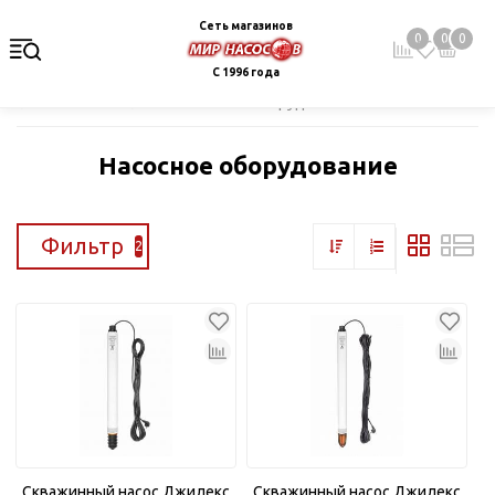
Сеть магазинов
0
0
0
С 1996 года
Главная
Каталог
Насосное оборудование
Насосное оборудование
Фильтр
2
Скважинный насос Джилекс
Скважинный насос Джилекс