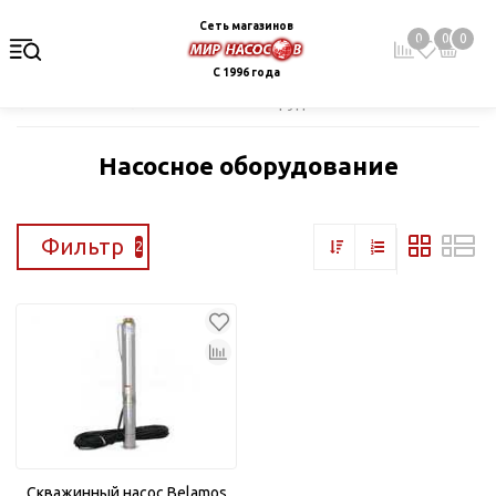
Сеть магазинов
0
0
0
С 1996 года
Главная
Каталог
Насосное оборудование
Насосное оборудование
Фильтр
2
Скважинный насос Belamos