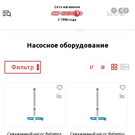
Сеть магазинов
0
0
0
С 1996 года
Главная
Каталог
Насосное оборудование
Насосное оборудование
Фильтр
2
Скважинный насос Belamos
Скважинный насос Belamos