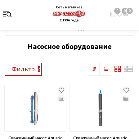
Сеть магазинов
0
0
0
С 1996 года
Главная
Каталог
Насосное оборудование
Насосное оборудование
Фильтр
2
Скважинный насос Aquario
Скважинный насос Aquario