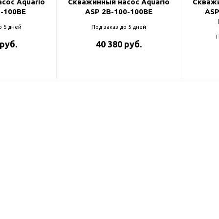
сос Aquario
Скважинный насос Aquario
Скважи
5-100BE
ASP 2B-100-100BE
ASP
о 5 дней
Под заказ до 5 дней
П
 руб.
40 380 руб.