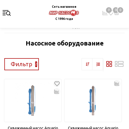
Сеть магазинов
0
0
0
С 1996 года
Главная
Каталог
Насосное оборудование
Насосное оборудование
Фильтр
2
Скважинный насос Aquario
Скважинный насос Aquario