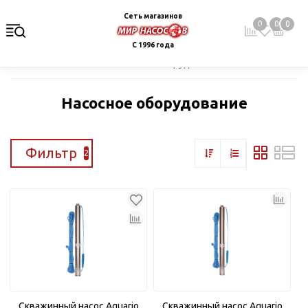
Сеть магазинов
0
0
0
С 1996 года
Главная
Каталог
Насосное оборудование
Насосное оборудование
Фильтр
2
Скважинный насос Aquario
Скважинный насос Aquario