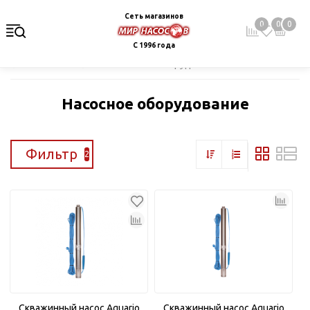
Сеть магазинов
0
0
0
С 1996 года
Главная
Каталог
Насосное оборудование
Насосное оборудование
Фильтр
2
Скважинный насос Aquario
Скважинный насос Aquario