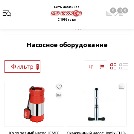
Сеть магазинов
0
0
0
С 1996 года
Главная
Каталог
Насосное оборудование
Насосное оборудование
Фильтр
2
Колодезный насос JEMIX
Скважинный насос Jemix CH 3-