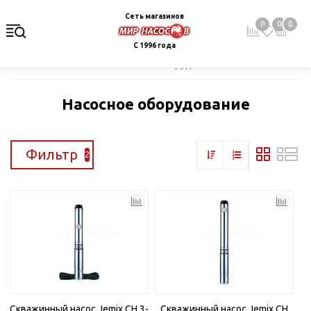
Сеть магазинов
0
0
0
С 1996 года
Главная
Каталог
Насосное оборудование
Насосное оборудование
Фильтр
2
Скважинный насос Jemix CH 3-
Скважинный насос Jemix CH