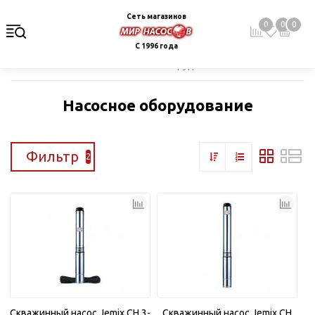
Сеть магазинов
0
0
0
С 1996 года
Главная
Каталог
Насосное оборудование
Насосное оборудование
Фильтр
2
Скважинный насос Jemix CH 3-
Скважинный насос Jemix CH