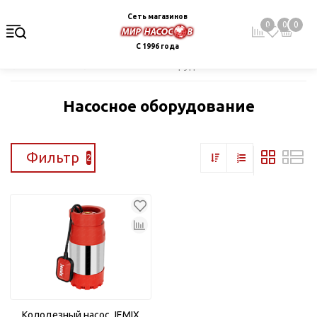
Сеть магазинов
0
0
0
С 1996 года
Главная
Каталог
Насосное оборудование
Насосное оборудование
Фильтр
2
Колодезный насос JEMIX