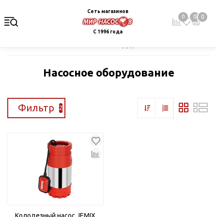
Сеть магазинов
0
0
0
С 1996 года
Главная
Каталог
Насосное оборудование
Насосное оборудование
Фильтр
2
Колодезный насос JEMIX