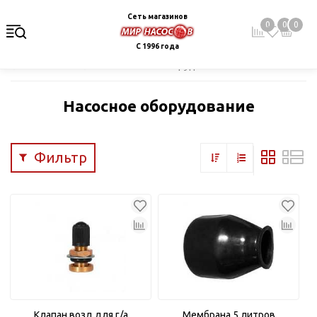
Сеть магазинов
0
0
0
С 1996 года
Главная
Каталог
Насосное оборудование
Насосное оборудование
Фильтр
Клапан возд.для г/а
Мембрана 5 литров