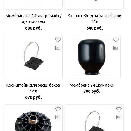
Мембрана на 24-литровый г/
Кронштейн для расш. баков
а, с хвостом
10л
600 руб.
640 руб.
Кронштейн для расш. баков
Мембрана 24 Джилекс
14л
700 руб.
670 руб.