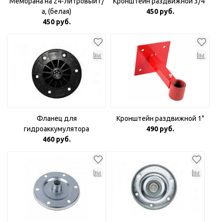
Мембрана на 24-литровый г/
Кронштейн раздвижной 3/4"
а, (белая)
450 руб.
450 руб.
Фланец для
Кронштейн раздвижной 1"
гидроаккумулятора
490 руб.
пластиковый 1"
460 руб.