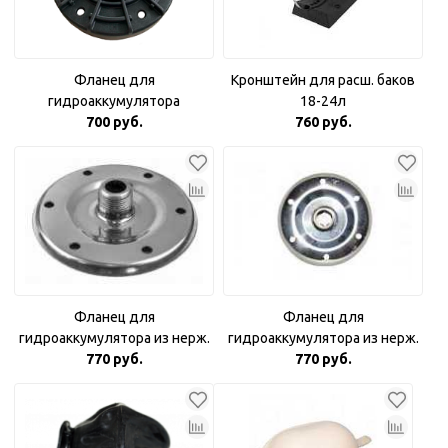
Фланец для
Кронштейн для расш. баков
гидроаккумулятора
18-24л
пластиковый 1"
700 руб.
760 руб.
комбинированный
Фланец для
Фланец для
гидроаккумулятора из нерж.
гидроаккумулятора из нерж.
стали 3/4"
770 руб.
770 руб.
стали 1"