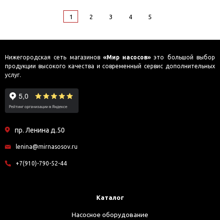
1
2
3
4
5
Нижегородская сеть магазинов
«Мир насосов»
это большой выбор
продукции высокого качества и современный сервис дополнительных
услуг.
пр. Ленина д.50
lenina@mirnasosov.ru
+7(910)-790-52-44
Каталог
Насосное оборудование