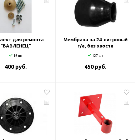
лект для ремонта
Мембрана на 24-литровый
"БАВЛЕНЕЦ"
г/а, без хвоста
16 шт
127 шт
400 руб.
450 руб.