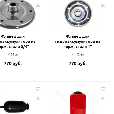
Фланец для
Фланец для
оаккумулятора из
гидроаккумулятора из
ерж. стали 3/4"
нерж. стали 1"
36 шт
142 шт
770 руб.
770 руб.