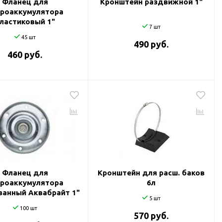
Фланец для
Кронштейн раздвижной 1"
роаккумулятора
ластиковый 1"
7 шт
45 шт
490 руб.
460 руб.
Фланец для
Кронштейн для расш. баков
роаккумулятора
6л
ванный Аквабрайт 1"
5 шт
100 шт
570 руб.