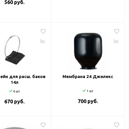
560 руб.
ейн для расш. баков
Мембрана 24 Джилекс
14л
1 шт
6 шт
700 руб.
670 руб.