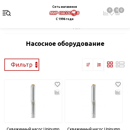
Сеть магазинов
0
0
0
С 1996 года
Главная
Каталог
Насосное оборудование
Насосное оборудование
Фильтр
2
Скважинный насос Unipump
Скважинный насос Unipump