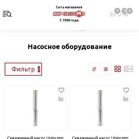
Сеть магазинов
0
0
0
С 1996 года
Главная
Каталог
Насосное оборудование
Насосное оборудование
Фильтр
2
Скважинный насос Unipump
Скважинный насос Unipump