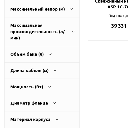
Скважинный на
ГВС и повышения
ASP 1С-7
Максимальный напор (м)
давления
Под заказ д
Циркуляционные
насосы фланцевые
Максимальная
39 331
производительность (л/
Циркуляционные
1
270
мин)
насосы (сухой ротор)
Насосы для повышения
давления
Объем бака (л)
Рециркуляционные
9
3200
насосы для ГВС
Длина кабеля (м)
Циркуляционные
0
500
насосы резьбовые
Мощность (Вт)
Колодезные насосы
0
100
Насосы для фонтана и
Диаметр фланца
бассейна
25
0
11000
Фонтанные насосы
Материал корпуса
32
Насосы и оборудование