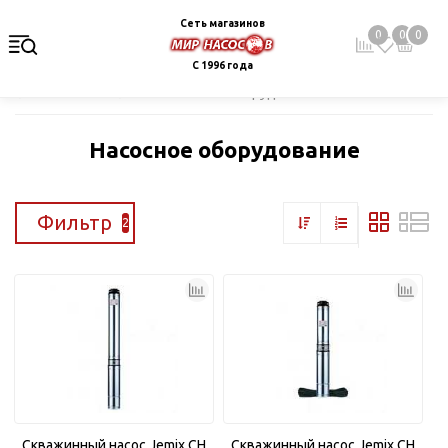
Сеть магазинов
0
0
0
С 1996 года
Главная
Каталог
Насосное оборудование
Насосное оборудование
Фильтр
2
Скважинный насос Jemix CH
Скважинный насос Jemix CH