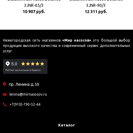
3JNR-65/3
3JNR-90/3
10 907 руб.
12 311 руб.
Нижегородская сеть магазинов
«Мир насосов»
это большой выбор
продукции высокого качества и современный сервис дополнительных
услуг.
пр. Ленина д.50
lenina@mirnasosov.ru
+7(910)-790-52-44
Каталог