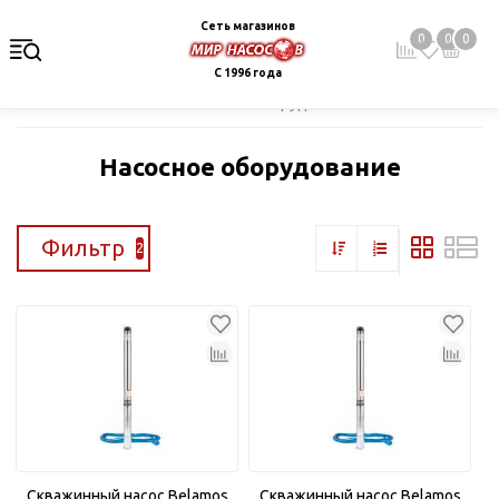
Сеть магазинов
0
0
0
С 1996 года
Главная
Каталог
Насосное оборудование
Насосное оборудование
Фильтр
2
Скважинный насос Belamos
Скважинный насос Belamos