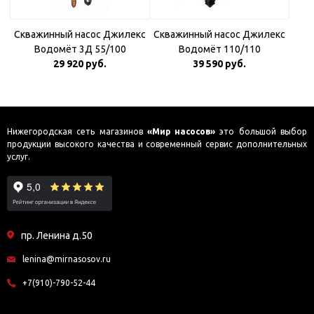
Скважинный насос Джилекс
Скважинный насос Джилекс
Водомёт 3Д 55/100
Водомёт 110/110
29 920 руб.
39 590 руб.
Нижегородская сеть магазинов
«Мир насосов»
это большой выбор
продукции высокого качества и современный сервис дополнительных
услуг.
пр. Ленина д.50
lenina@mirnasosov.ru
+7(910)-790-52-44