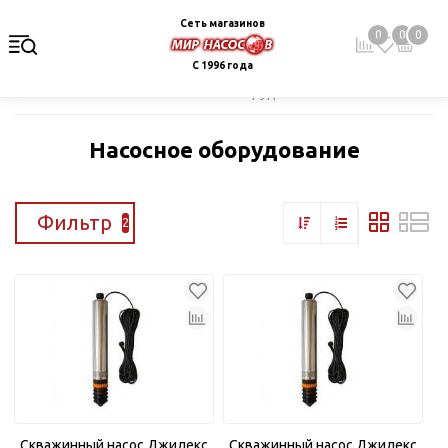
Сеть магазинов
0
0
0
С 1996 года
Главная
Каталог
Насосное оборудование
Насосное оборудование
Фильтр
2
Скважинный насос Джилекс
Скважинный насос Джилекс