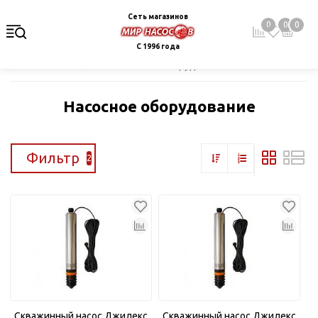
Сеть магазинов
0
0
0
С 1996 года
Главная
Каталог
Насосное оборудование
Насосное оборудование
Фильтр
2
Скважинный насос Джилекс
Скважинный насос Джилекс