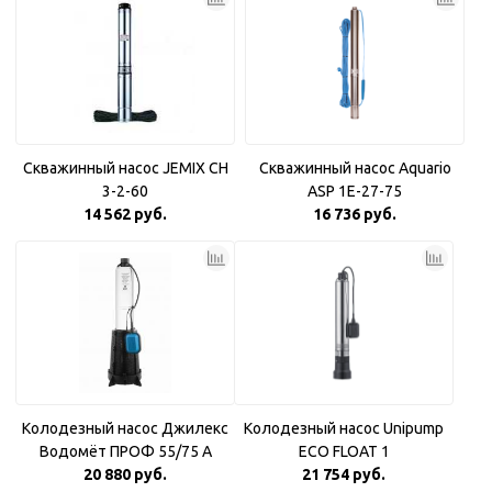
Скважинный насос JEMIX CH
Скважинный насос Aquario
3-2-60
ASP 1E-27-75
14 562 руб.
16 736 руб.
Колодезный насос Джилекс
Колодезный насос Unipump
Водомёт ПРОФ 55/75 A
ECO FLOAT 1
20 880 руб.
21 754 руб.