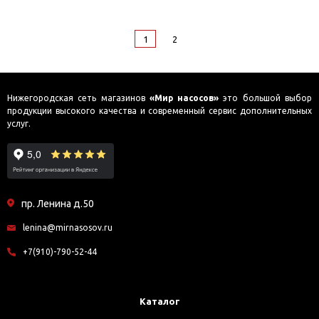
1
2
Нижегородская сеть магазинов
«Мир насосов»
это большой выбор
продукции высокого качества и современный сервис дополнительных
услуг.
пр. Ленина д.50
lenina@mirnasosov.ru
+7(910)-790-52-44
Каталог