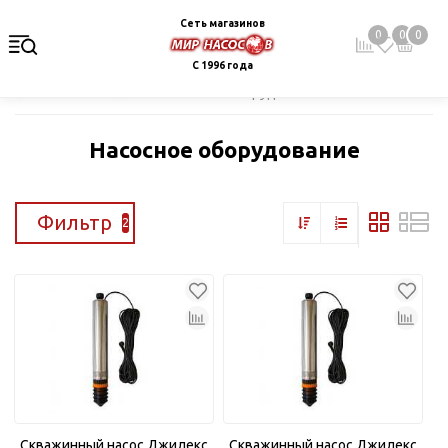
Сеть магазинов
0
0
0
С 1996 года
Главная
Каталог
Насосное оборудование
Насосное оборудование
Фильтр
2
Скважинный насос Джилекс
Скважинный насос Джилекс