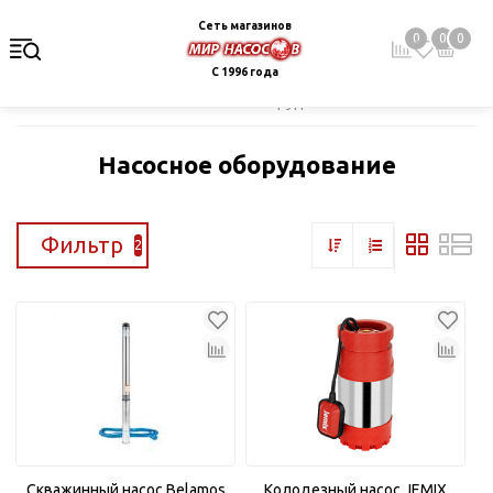
Сеть магазинов
0
0
0
С 1996 года
Главная
Каталог
Насосное оборудование
Насосное оборудование
Фильтр
2
Скважинный насос Belamos
Колодезный насос JEMIX