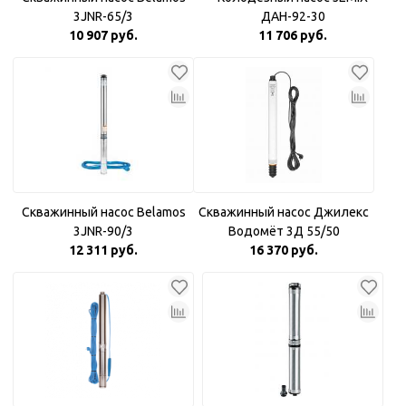
3JNR-65/3
ДАН-92-30
10 907 руб.
11 706 руб.
Скважинный насос Belamos
Скважинный насос Джилекс
3JNR-90/3
Водомёт 3Д 55/50
12 311 руб.
16 370 руб.