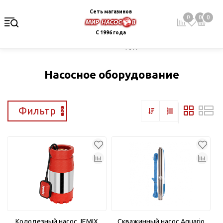
Сеть магазинов
0
0
0
С 1996 года
Главная
Каталог
Насосное оборудование
Насосное оборудование
Фильтр
2
Колодезный насос JEMIX
Скважинный насос Aquario