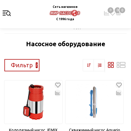
Сеть магазинов
0
0
0
С 1996 года
Главная
Каталог
Насосное оборудование
Насосное оборудование
Фильтр
2
Колодезный насос JEMIX
Скважинный насос Aquario