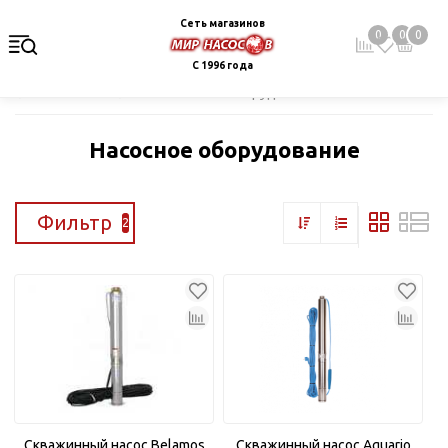
Сеть магазинов
0
0
0
С 1996 года
Главная
Каталог
Насосное оборудование
Насосное оборудование
Фильтр
2
Скважинный насос Belamos
Скважинный насос Aquario