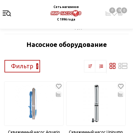
Сеть магазинов
0
0
0
С 1996 года
Главная
Каталог
Насосное оборудование
Насосное оборудование
Фильтр
2
Скважинный насос Aquario
Скважинный насос Unipump