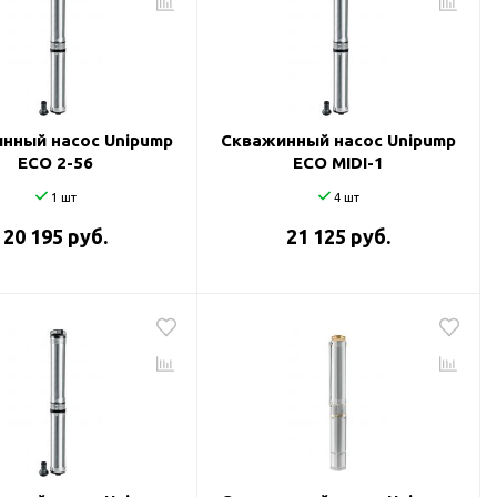
нный насос Unipump
Скважинный насос Unipump
ECO 2-56
ECO MIDI-1
1 шт
4 шт
20 195 руб.
21 125 руб.