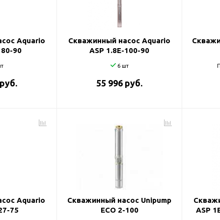
и
сос Aquario
Скважинный насос Aquario
Скважи
 80-90
ASP 1.8E-100-90
т
6 шт
П
 руб.
55 996 руб.
сос Aquario
Скважинный насос Unipump
Скважи
27-75
ECO 2-100
ASP 1