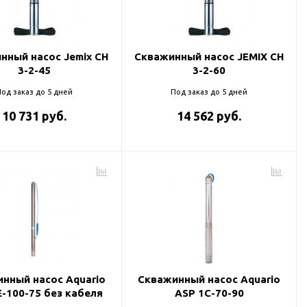
нный насос Jemix CH
Скважинный насос JEMIX CH
3-2-45
3-2-60
од заказ до 5 дней
Под заказ до 5 дней
10 731 руб.
14 562 руб.
нный насос Aquario
Скважинный насос Aquario
E-100-75 без кабеля
ASP 1С-70-90