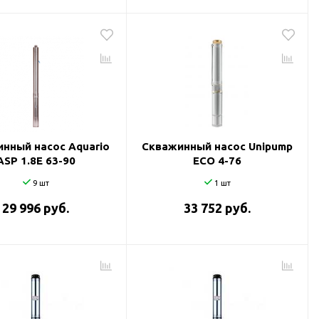
нный насос Aquario
Скважинный насос Unipump
ASP 1.8Е 63-90
ECO 4-76
9 шт
1 шт
29 996 руб.
33 752 руб.