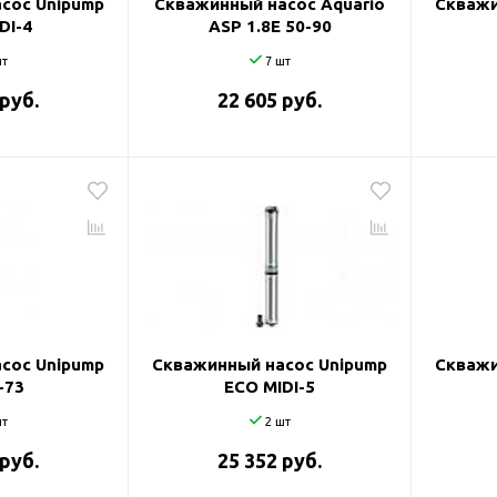
сос Unipump
Скважинный насос Aquario
Скважи
DI-4
ASP 1.8Е 50-90
т
7 шт
 руб.
22 605 руб.
сос Unipump
Скважинный насос Unipump
Скважи
-73
ECO MIDI-5
т
2 шт
 руб.
25 352 руб.