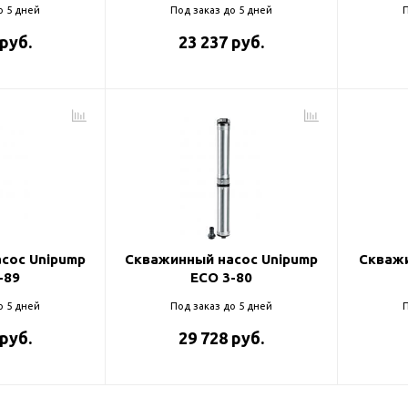
о 5 дней
Под заказ до 5 дней
П
 руб.
23 237 руб.
сос Unipump
Скважинный насос Unipump
Скважи
-89
ECO 3-80
о 5 дней
Под заказ до 5 дней
П
 руб.
29 728 руб.