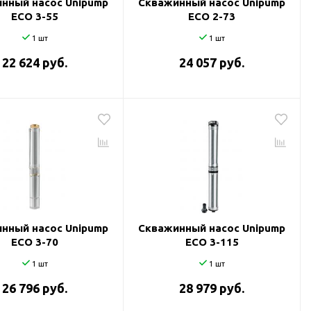
нный насос Unipump
Скважинный насос Unipump
ECO 3-55
ECO 2-73
1 шт
1 шт
22 624 руб.
24 057 руб.
нный насос Unipump
Скважинный насос Unipump
ECO 3-70
ECO 3-115
1 шт
1 шт
26 796 руб.
28 979 руб.