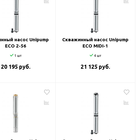
нный насос Unipump
Скважинный насос Unipump
ECO 2-56
ECO MIDI-1
1 шт
4 шт
20 195 руб.
21 125 руб.