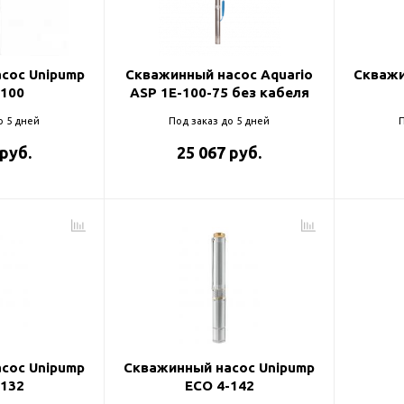
и
сос Unipump
Скважинный насос Aquario
Скважи
-100
ASP 1E-100-75 без кабеля
о 5 дней
Под заказ до 5 дней
П
 руб.
25 067 руб.
сос Unipump
Скважинный насос Unipump
-132
ECO 4-142