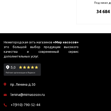
Под заказ д
34 684
Нижегородская сеть магазинов
«Мир насосов»
это большой выбор продукции высокого
качества и современный сервис
дополнительных услуг.
пр. Ленина д.50
lenina@mirnasosov.ru
+7(910)-790-52-44