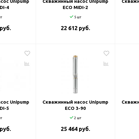
сос Unipump
Скважинный насос Unipump
Скважи
DI-4
ECO MIDI-2
т
5 шт
 руб.
22 612 руб.
сос Unipump
Скважинный насос Unipump
Скважи
DI-5
ECO 3-90
т
2 шт
 руб.
25 464 руб.