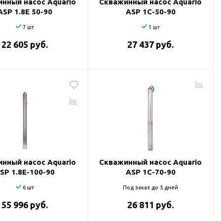
нный насос Aquario
Скважинный насос Aquario
ASP 1.8Е 50-90
ASP 1С-50-90
7 шт
1 шт
22 605 руб.
27 437 руб.
нный насос Aquario
Скважинный насос Aquario
SP 1.8E-100-90
ASP 1С-70-90
6 шт
Под заказ до 5 дней
55 996 руб.
26 811 руб.