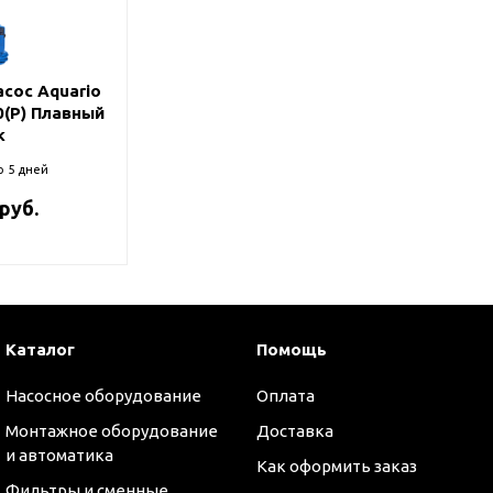
и
сос Aquario
0(P) Плавный
к
о 5 дней
 руб.
Каталог
Помощь
Насосное оборудование
Оплата
Монтажное оборудование
Доставка
и автоматика
Как оформить заказ
Фильтры и сменные