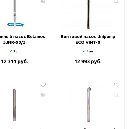
нный насос Belamos
Винтовой насос Unipump
3JNR-90/3
ECO VINT-0
3 шт
4 шт
12 311 руб.
12 993 руб.