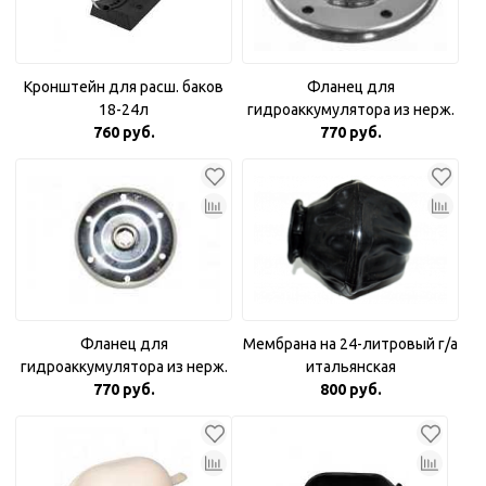
Кронштейн для расш. баков
Фланец для
18-24л
гидроаккумулятора из нерж.
760 руб.
стали 3/4"
770 руб.
Фланец для
Мембрана на 24-литровый г/а
гидроаккумулятора из нерж.
итальянская
770 руб.
стали 1"
800 руб.