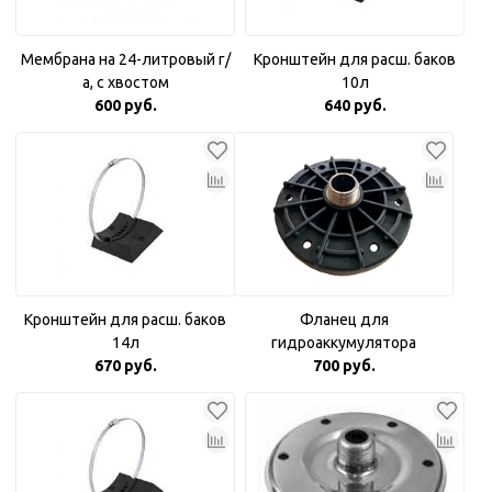
Мембрана на 24-литровый г/
Кронштейн для расш. баков
а, с хвостом
10л
600 руб.
640 руб.
Кронштейн для расш. баков
Фланец для
14л
гидроаккумулятора
670 руб.
пластиковый 1"
700 руб.
комбинированный