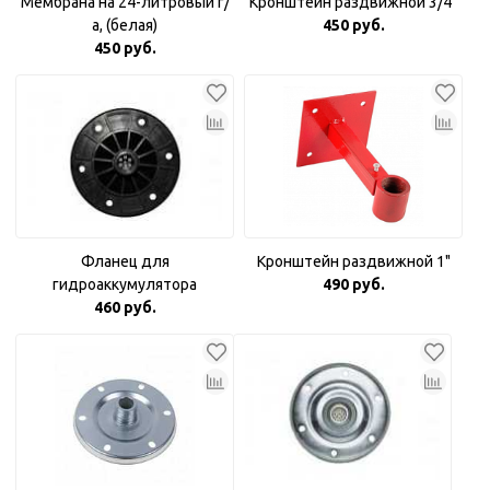
Мембрана на 24-литровый г/
Кронштейн раздвижной 3/4"
а, (белая)
450 руб.
450 руб.
Фланец для
Кронштейн раздвижной 1"
гидроаккумулятора
490 руб.
пластиковый 1"
460 руб.