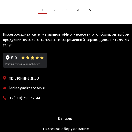
1
2
3
4
5
Нижегородская сеть магазинов
«Мир насосов»
это большой выбор
продукции высокого качества и современный сервис дополнительных
услуг.
пр. Ленина д.50
lenina@mirnasosov.ru
+7(910)-790-52-44
Каталог
Насосное оборудование