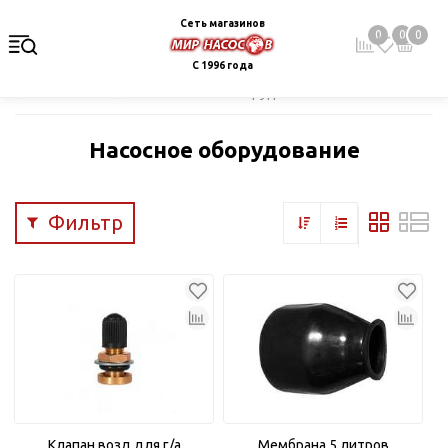
Сеть магазинов
0
0
0
С 1996 года
Главная
Каталог
Насосное оборудование
Насосное оборудование
Фильтр
Клапан возд.для г/а
Мембрана 5 литров