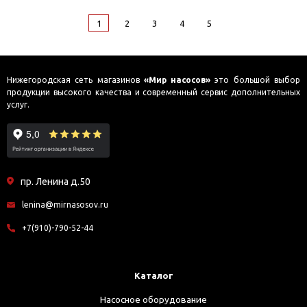
1
2
3
4
5
Нижегородская сеть магазинов
«Мир насосов»
это большой выбор
продукции высокого качества и современный сервис дополнительных
услуг.
пр. Ленина д.50
lenina@mirnasosov.ru
+7(910)-790-52-44
Каталог
Насосное оборудование