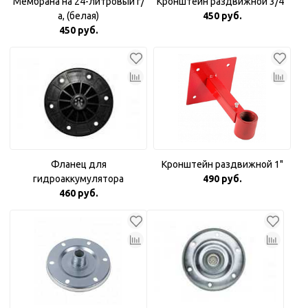
Мембрана на 24-литровый г/
Кронштейн раздвижной 3/4"
а, (белая)
450 руб.
450 руб.
Фланец для
Кронштейн раздвижной 1"
гидроаккумулятора
490 руб.
пластиковый 1"
460 руб.