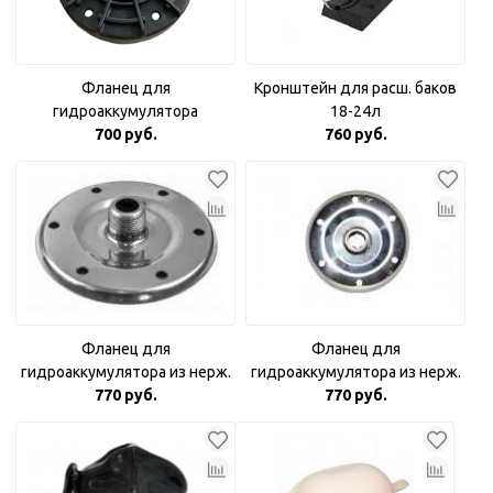
Фланец для
Кронштейн для расш. баков
гидроаккумулятора
18-24л
пластиковый 1"
700 руб.
760 руб.
комбинированный
Фланец для
Фланец для
гидроаккумулятора из нерж.
гидроаккумулятора из нерж.
стали 3/4"
770 руб.
770 руб.
стали 1"