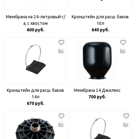
Мембрана на 24-литровый г/
Кронштейн для расш. баков
а, с хвостом
10л
600 руб.
640 руб.
Кронштейн для расш. баков
Мембрана 24 Джилекс
14л
700 руб.
670 руб.