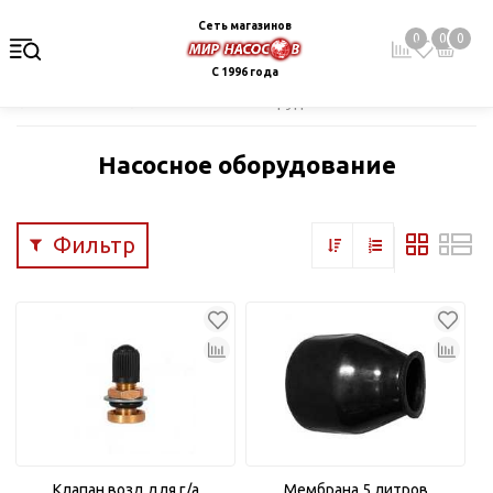
Сеть магазинов
0
0
0
С 1996 года
Главная
Каталог
Насосное оборудование
Насосное оборудование
Фильтр
Клапан возд.для г/а
Мембрана 5 литров