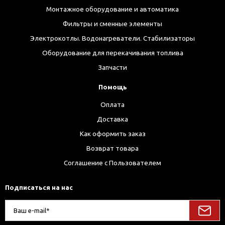
Монтажное оборудование и автоматика
Фильтры и сменные элементы
Электрокотлы. Водонагреватели. Стабилизаторы
Оборудование для перекачивания топлива
Запчасти
Помощь
Оплата
Доставка
Как оформить заказ
Возврат товара
Соглашение с Пользователем
Подписаться на нас