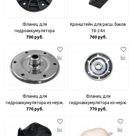
Фланец для
Кронштейн для расш. баков
гидроаккумулятора
18-24л
пластиковый 1"
700 руб.
760 руб.
комбинированный
Фланец для
Фланец для
гидроаккумулятора из нерж.
гидроаккумулятора из нерж.
стали 3/4"
770 руб.
770 руб.
стали 1"