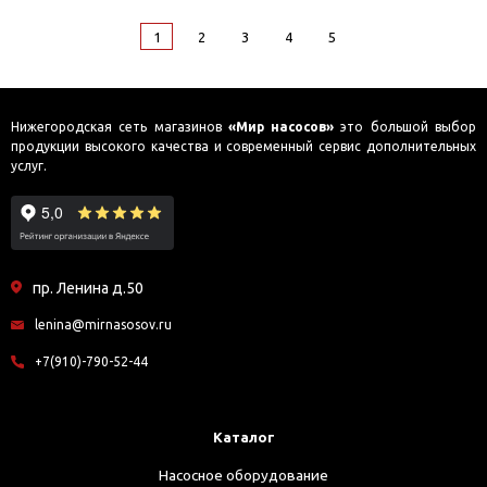
1
2
3
4
5
Нижегородская сеть магазинов
«Мир насосов»
это большой выбор
продукции высокого качества и современный сервис дополнительных
услуг.
пр. Ленина д.50
lenina@mirnasosov.ru
+7(910)-790-52-44
Каталог
Насосное оборудование