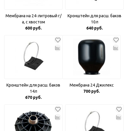
Мембрана на 24-литровый г/
Кронштейн для расш. баков
а, с хвостом
10л
600 руб.
640 руб.
Кронштейн для расш. баков
Мембрана 24 Джилекс
14л
700 руб.
670 руб.