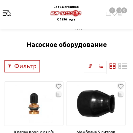
Сеть магазинов
0
0
0
С 1996 года
Главная
Каталог
Насосное оборудование
Насосное оборудование
Фильтр
Клапан возд.для г/а
Мембрана 5 литров