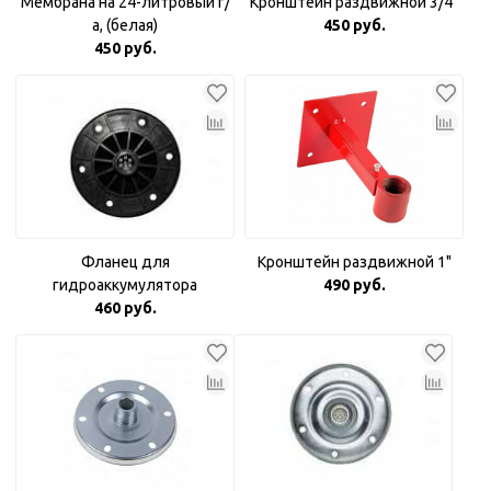
Мембрана на 24-литровый г/
Кронштейн раздвижной 3/4"
а, (белая)
450 руб.
450 руб.
Фланец для
Кронштейн раздвижной 1"
гидроаккумулятора
490 руб.
пластиковый 1"
460 руб.