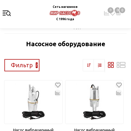
Сеть магазинов
0
0
0
С 1996 года
Главная
Каталог
Насосное оборудование
Насосное оборудование
Фильтр
2
Насос вибрационный
Насос вибрационный