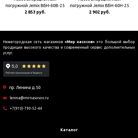
погружной Jemix ВБН-60В-25
погружной Jemix ВБН-60Н-25
Верхний забор воды
2 853 руб.
Нижний забор воды
2 902 руб.
Нижегородская сеть магазинов
«Мир насосов»
это большой выбор
продукции высокого качества и современный сервис дополнительных
услуг.
пр. Ленина д.50
lenina@mirnasosov.ru
+7(910)-790-52-44
Каталог