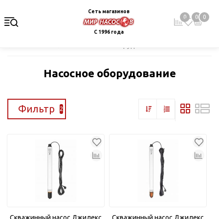
Сеть магазинов
0
0
0
С 1996 года
Главная
Каталог
Насосное оборудование
Насосное оборудование
Фильтр
2
Скважинный насос Джилекс
Скважинный насос Джилекс