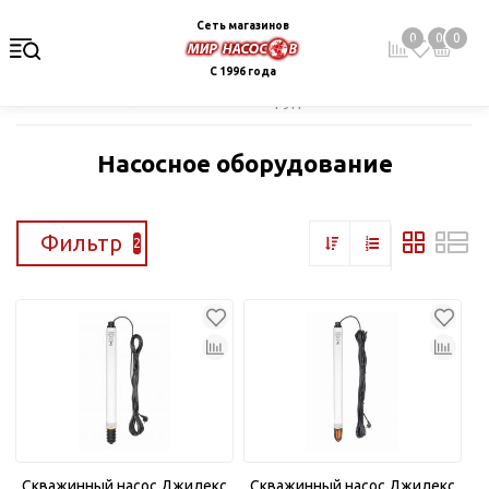
Сеть магазинов
0
0
0
С 1996 года
Главная
Каталог
Насосное оборудование
Насосное оборудование
Фильтр
2
Скважинный насос Джилекс
Скважинный насос Джилекс